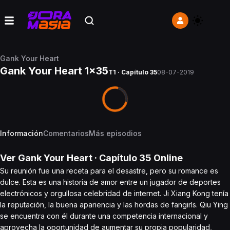
Gank Your Heart
Gank Your Heart 1x35
T1 · Capítulo 35
08-07-2019
Información
Comentarios
Más episodios
Ver
Gank Your Heart
· Capítulo
35
Online
Su reunión fue una receta para el desastre, pero su romance es
dulce. Esta es una historia de amor entre un jugador de deportes
electrónicos y orgullosa celebridad de internet. Ji Xiang Kong tenía
la reputación, la buena apariencia y las hordas de fangirls. Qiu Ying
se encuentra con él durante una competencia internacional y
aprovecha la oportunidad de aumentar su propia popularidad,