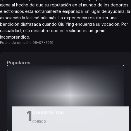
ajena al hecho de que su reputación en el mundo de los deportes
electrónicos está extrañamente empañada. En lugar de ayudarla, la
asociación la lastimó aún más. La experiencia resulta ser una
bendición disfrazada cuando Qiu Ying encuentra su vocación. Por
casualidad, ella descubre que en realidad es un genio
incomprendido.
Fecha de emisión:
08-07-2019
Populares
DORAMAS
PELÍCULAS
1
Dream to You
9500