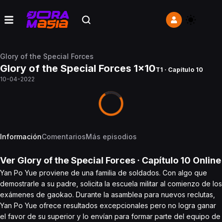
Glory of the Special Forces
Glory of the Special Forces 1x10
T1 · Capítulo 10
10-04-2022
Información
Comentarios
Más episodios
Ver
Glory of the Special Forces
· Capítulo
10
Online
Yan Po Yue proviene de una familia de soldados. Con algo que
demostrarle a su padre, solicita la escuela militar al comienzo de los
exámenes de gaokao. Durante la asamblea para nuevos reclutas,
Yan Po Yue ofrece resultados excepcionales pero no logra ganar
el favor de su superior y lo envían para formar parte del equipo de