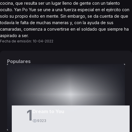
cocina, que resulta ser un lugar lleno de gente con un talento
oculto. Yan Po Yue se une a una fuerza especial en el ejército con
solo su propio éxito en mente. Sin embargo, se da cuenta de que
todavía le falta de muchas maneras y, con la ayuda de sus
camaradas, comienza a convertirse en el soldado que siempre ha
aspirado a ser.
Fecha de emisión:
10-04-2022
Populares
DORAMAS
PELÍCULAS
1
Dream to You
9323