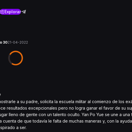
Explorar
lo 30
21-04-2022
e
trarle a su padre, solicita la escuela militar al comienzo de los 
ce resultados excepcionales pero no logra ganar el favor de su sup
ugar lleno de gente con un talento oculto. Yan Po Yue se une a una 
da cuenta de que todavía le falta de muchas maneras y, con la ayud
spirado a ser.