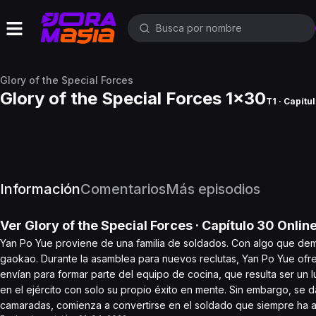
Glory of the Special Forces
Glory of the Special Forces 1x30
T1 · Capítu
Información
Comentarios
Más episodios
Ver
Glory of the Special Forces
· Capítulo
30
Onlin
Yan Po Yue proviene de una familia de soldados. Con algo que demos
gaokao. Durante la asamblea para nuevos reclutas, Yan Po Yue ofre
envían para formar parte del equipo de cocina, que resulta ser un l
en el ejército con solo su propio éxito en mente. Sin embargo, se 
camaradas, comienza a convertirse en el soldado que siempre ha a