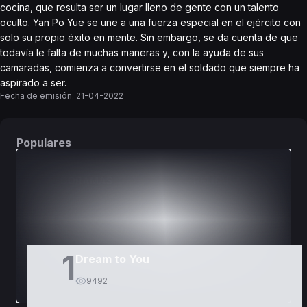
cocina, que resulta ser un lugar lleno de gente con un talento
oculto. Yan Po Yue se une a una fuerza especial en el ejército con
solo su propio éxito en mente. Sin embargo, se da cuenta de que
todavía le falta de muchas maneras y, con la ayuda de sus
camaradas, comienza a convertirse en el soldado que siempre ha
aspirado a ser.
Fecha de emisión:
21-04-2022
Populares
DORAMAS
PELÍCULAS
1
Dream to You
9492