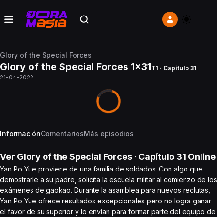
Glory of the Special Forces
Glory of the Special Forces 1x31
T1 · Capítulo 31
21-04-2022
Información
Comentarios
Más episodios
Ver
Glory of the Special Forces
· Capítulo
31
Online
Yan Po Yue proviene de una familia de soldados. Con algo que
demostrarle a su padre, solicita la escuela militar al comienzo de los
exámenes de gaokao. Durante la asamblea para nuevos reclutas,
Yan Po Yue ofrece resultados excepcionales pero no logra ganar
el favor de su superior y lo envían para formar parte del equipo de