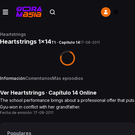
Heartstrings
Heartstrings 1x14
T1 · Capítulo 14
17-08-2011
Información
Comentarios
Más episodios
Ver
Heartstrings
· Capítulo
14
Online
The school performance brings about a professional offer that puts
Gyu-won in conflict with her grandfather.
Fecha de emisión:
17-08-2011
Populares