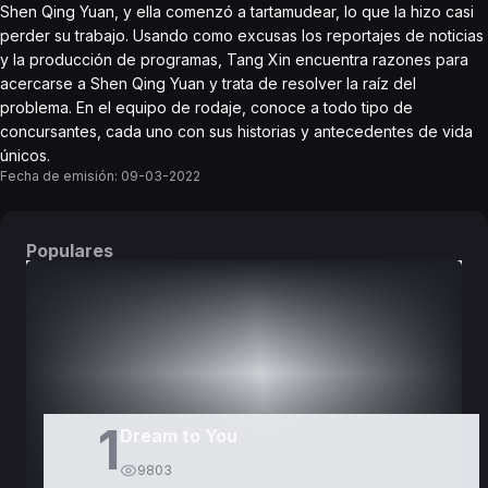
Shen Qing Yuan, y ella comenzó a tartamudear, lo que la hizo casi
perder su trabajo. Usando como excusas los reportajes de noticias
y la producción de programas, Tang Xin encuentra razones para
acercarse a Shen Qing Yuan y trata de resolver la raíz del
problema. En el equipo de rodaje, conoce a todo tipo de
concursantes, cada uno con sus historias y antecedentes de vida
únicos.
Fecha de emisión:
09-03-2022
Populares
DORAMAS
PELÍCULAS
1
Dream to You
9803