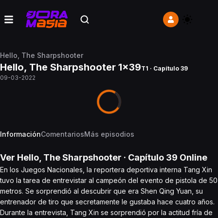
Hello, The Sharpshooter
Hello, The Sharpshooter 1x39
T1 · Capítulo 39
09-03-2022
Información
Comentarios
Más episodios
Ver
Hello, The Sharpshooter
· Capítulo
39
Online
En los Juegos Nacionales, la reportera deportiva interna Tang Xin
tuvo la tarea de entrevistar al campeón del evento de pistola de 50
metros. Se sorprendió al descubrir que era Shen Qing Yuan, su
entrenador de tiro que secretamente le gustaba hace cuatro años.
Durante la entrevista, Tang Xin se sorprendió por la actitud fría de