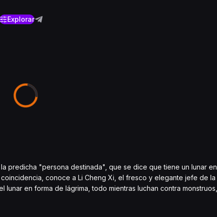
Explorar
la predicha "persona destinada", que se dice que tiene un lunar en e
r coincidencia, conoce a Li Cheng Xi, el fresco y elegante jefe de la
l lunar en forma de lágrima, todo mientras luchan contra monstruos,