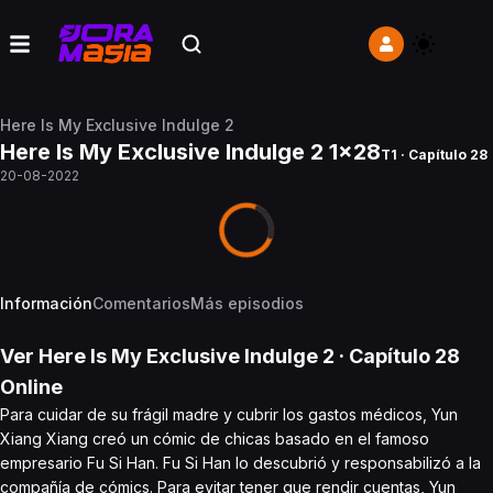
Here Is My Exclusive Indulge 2
Here Is My Exclusive Indulge 2 1x28
T1 · Capítulo 28
20-08-2022
Información
Comentarios
Más episodios
Ver
Here Is My Exclusive Indulge 2
· Capítulo
28
Online
Para cuidar de su frágil madre y cubrir los gastos médicos, Yun
Xiang Xiang creó un cómic de chicas basado en el famoso
empresario Fu Si Han. Fu Si Han lo descubrió y responsabilizó a la
compañía de cómics. Para evitar tener que rendir cuentas, Yun