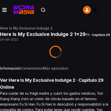
Here Is My Exclusive Indulge 2
Here Is My Exclusive Indulge 2 1x29
T1 · Capítulo 29
24-08-2022
Información
Comentarios
Más episodios
Ver
Here Is My Exclusive Indulge 2
· Capítulo
29
Online
Para cuidar de su frágil madre y cubrir los gastos médicos, Yun
Xiang Xiang creó un cómic de chicas basado en el famoso
empresario Fu Si Han. Fu Si Han lo descubrió y responsabilizó a la
compañía de cómics. Para evitar tener que rendir cuentas, Yun