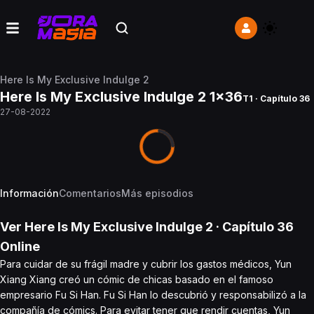
Here Is My Exclusive Indulge 2
Here Is My Exclusive Indulge 2 1x36
T1 · Capítulo 36
27-08-2022
Información
Comentarios
Más episodios
Ver
Here Is My Exclusive Indulge 2
· Capítulo
36
Online
Para cuidar de su frágil madre y cubrir los gastos médicos, Yun
Xiang Xiang creó un cómic de chicas basado en el famoso
empresario Fu Si Han. Fu Si Han lo descubrió y responsabilizó a la
compañía de cómics. Para evitar tener que rendir cuentas, Yun