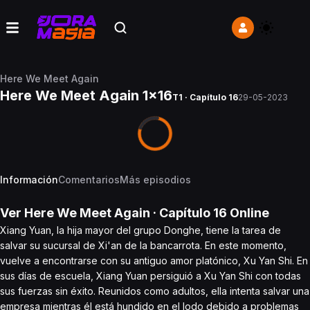
Here We Meet Again
Here We Meet Again 1x16
T1 · Capítulo 16
29-05-2023
Información
Comentarios
Más episodios
Ver
Here We Meet Again
· Capítulo
16
Online
Xiang Yuan, la hija mayor del grupo Donghe, tiene la tarea de
salvar su sucursal de Xi'an de la bancarrota. En este momento,
vuelve a encontrarse con su antiguo amor platónico, Xu Yan Shi. En
sus días de escuela, Xiang Yuan persiguió a Xu Yan Shi con todas
sus fuerzas sin éxito. Reunidos como adultos, ella intenta salvar una
empresa mientras él está hundido en el lodo debido a problemas