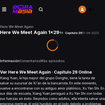
Here We Meet Again
Here We Meet Again 1x29
T1 · Capítulo 29
13-06-2023
Información
Comentarios
Más episodios
Ver
Here We Meet Again
· Capítulo
29
Online
Xiang Yuan, la hija mayor del grupo Donghe, tiene la tarea de
salvar su sucursal de Xi'an de la bancarrota. En este momento,
vuelve a encontrarse con su antiguo amor platónico, Xu Yan Shi. En
sus días de escuela, Xiang Yuan persiguió a Xu Yan Shi con todas
sus fuerzas sin éxito. Reunidos como adultos, ella intenta salvar una
empresa mientras él está hundido en el lodo debido a problemas