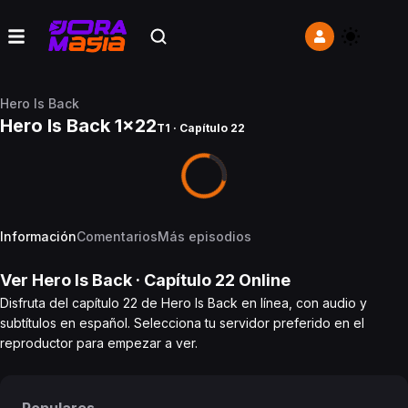
Hero Is Back
Hero Is Back 1x22
T1 · Capítulo 22
Información
Comentarios
Más episodios
Ver
Hero Is Back
· Capítulo
22
Online
Disfruta del capítulo 22 de Hero Is Back en línea, con audio y
subtítulos en español. Selecciona tu servidor preferido en el
reproductor para empezar a ver.