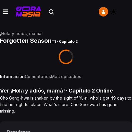
¡Hola y adiós, mamá!
Forgotten Season
T1 · Capítulo 2
Información
Comentarios
Más episodios
Ver
¡Hola y adiós, mamá!
· Capítulo
2
Online
Cho Gang-hwa is shaken by the sight of Yu-ri, who's got 49 days to
find her rightful place. What's more, Cho Seo-woo has gone
missing.