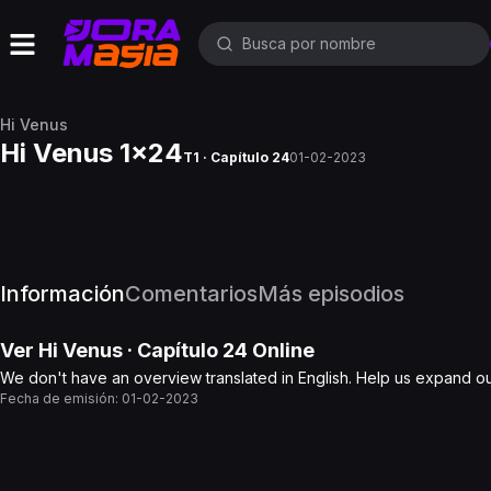
Hi Venus
Hi Venus 1x24
T1 · Capítulo 24
01-02-2023
Información
Comentarios
Más episodios
Ver
Hi Venus
· Capítulo
24
Online
We don't have an overview translated in English. Help us expand o
Fecha de emisión:
01-02-2023