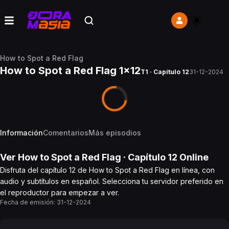
How to Spot a Red Flag
How to Spot a Red Flag 1x12
T1 · Capítulo 12
31-12-2024
Información
Comentarios
Más episodios
Ver
How to Spot a Red Flag
· Capítulo
12
Online
Disfruta del capítulo 12 de How to Spot a Red Flag en línea, con
audio y subtítulos en español. Selecciona tu servidor preferido en
el reproductor para empezar a ver.
Fecha de emisión:
31-12-2024