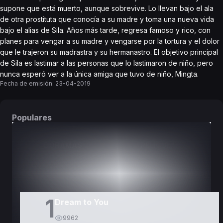
supone que está muerto, aunque sobrevive. Lo llevan bajo el ala
de otra prostituta que conocía a su madre y toma una nueva vida
bajo el alias de Sila. Años más tarde, regresa famoso y rico, con
planes para vengar a su madre y vengarse por la tortura y el dolor
que le trajeron su madrastra y su hermanastro. El objetivo principal
de Sila es lastimar a las personas que lo lastimaron de niño, pero
nunca esperó ver a la única amiga que tuvo de niño, Mingta.
Fecha de emisión:
23-04-2019
Populares
DORAMAS
PELÍCULAS
1
Dream to You
9962