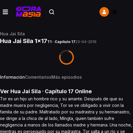
Hua Jai Sila
Hua Jai Sila 1x17
T1 · Capítulo 17
23-04-2019
Información
Comentarios
Más episodios
Ver
Hua Jai Sila
· Capítulo
17
Online
Tor es un hijo un hombre rico y su amante. Después de que su
madre muera por negligencia, Tor se ve obligado a vivir con la
familia de su padre. Maltratado por su madrastra y su hermanastro,
se dirige a la chica de al lado, Mingta, quien también sufre
negligencia a manos de los llamados madre y hermana. Una noche,
mientras es perseguido por su madrastra, Tor salta a un río y se