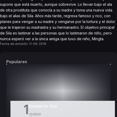
supone que está muerto, aunque sobrevive. Lo llevan bajo el ala
de otra prostituta que conocía a su madre y toma una nueva vida
bajo el alias de Sila. Años más tarde, regresa famoso y rico, con
planes para vengar a su madre y vengarse por la tortura y el dolor
que le trajeron su madrastra y su hermanastro. El objetivo principal
de Sila es lastimar a las personas que lo lastimaron de niño, pero
nunca esperó ver a la única amiga que tuvo de niño, Mingta.
Fecha de emisión:
11-06-2019
Populares
DORAMAS
PELÍCULAS
1
Dream to You
9500