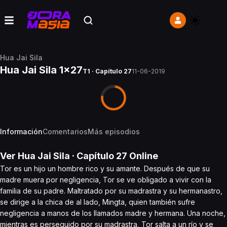
Hua Jai Sila
Hua Jai Sila 1x27
T1 · Capítulo 27
11-06-2019
Información
Comentarios
Más episodios
Ver
Hua Jai Sila
· Capítulo
27
Online
Tor es un hijo un hombre rico y su amante. Después de que su
madre muera por negligencia, Tor se ve obligado a vivir con la
familia de su padre. Maltratado por su madrastra y su hermanastro,
se dirige a la chica de al lado, Mingta, quien también sufre
negligencia a manos de los llamados madre y hermana. Una noche,
mientras es perseguido por su madrastra, Tor salta a un río y se