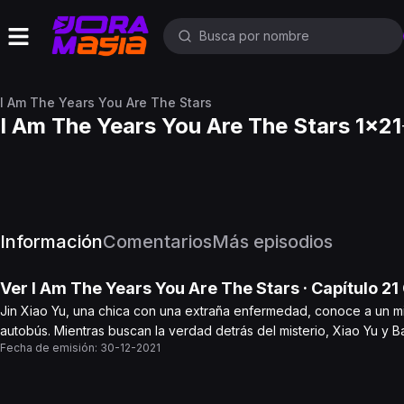
I Am The Years You Are The Stars
I Am The Years You Are The Stars 1x21
Información
Comentarios
Más episodios
Ver
I Am The Years You Are The Stars
· Capítulo
21
Jin Xiao Yu, una chica con una extraña enfermedad, conoce a un mi
autobús. Mientras buscan la verdad detrás del misterio, Xiao Yu y B
Fecha de emisión:
30-12-2021