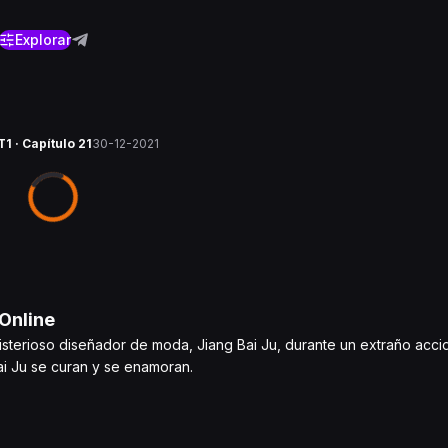
Explorar
T1 · Capítulo 21
30-12-2021
Online
sterioso diseñador de moda, Jiang Bai Ju, durante un extraño acci
ai Ju se curan y se enamoran.