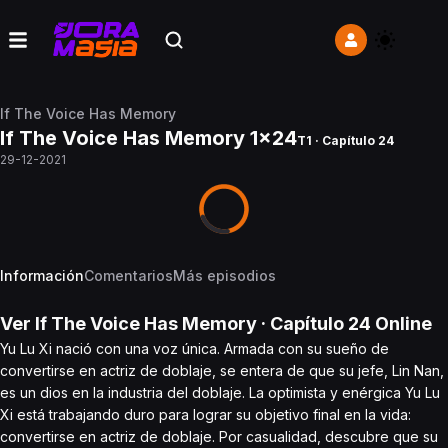
If The Voice Has Memory
If The Voice Has Memory 1x24
T1 · Capítulo 24
29-12-2021
Información
Comentarios
Más episodios
Ver
If The Voice Has Memory
· Capítulo
24
Online
Yu Lu Xi nació con una voz única. Armada con su sueño de
convertirse en actriz de doblaje, se entera de que su jefe, Lin Nan,
es un dios en la industria del doblaje. La optimista y enérgica Yu Lu
Xi está trabajando duro para lograr su objetivo final en la vida:
convertirse en actriz de doblaje. Por casualidad, descubre que su