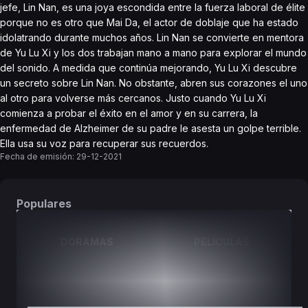
jefe, Lin Nan, es una joya escondida entre la fuerza laboral de élite
porque no es otro que Mai Da, el actor de doblaje que ha estado
idolatrando durante muchos años. Lin Nan se convierte en mentora
de Yu Lu Xi y los dos trabajan mano a mano para explorar el mundo
del sonido. A medida que continúa mejorando, Yu Lu Xi descubre
un secreto sobre Lin Nan. No obstante, abren sus corazones el uno
al otro para volverse más cercanos. Justo cuando Yu Lu Xi
comienza a probar el éxito en el amor y en su carrera, la
enfermedad de Alzheimer de su padre le asesta un golpe terrible.
Ella usa su voz para recuperar sus recuerdos.
Fecha de emisión:
29-12-2021
Populares
DORAMAS
PELÍCULAS