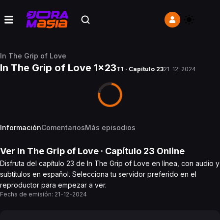
In The Grip of Love
In The Grip of Love 1x23
T1 · Capítulo 23
21-12-2024
Información
Comentarios
Más episodios
Ver
In The Grip of Love
· Capítulo
23
Online
Disfruta del capítulo 23 de In The Grip of Love en línea, con audio y
subtítulos en español. Selecciona tu servidor preferido en el
reproductor para empezar a ver.
Fecha de emisión:
21-12-2024