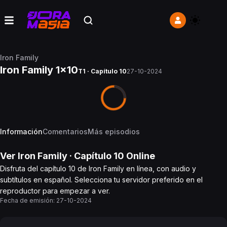
Iron Family
Iron Family 1x10
T1 · Capítulo 10
27-10-2024
Información
Comentarios
Más episodios
Ver
Iron Family
· Capítulo
10
Online
Disfruta del capítulo 10 de Iron Family en línea, con audio y
subtítulos en español. Selecciona tu servidor preferido en el
reproductor para empezar a ver.
Fecha de emisión:
27-10-2024