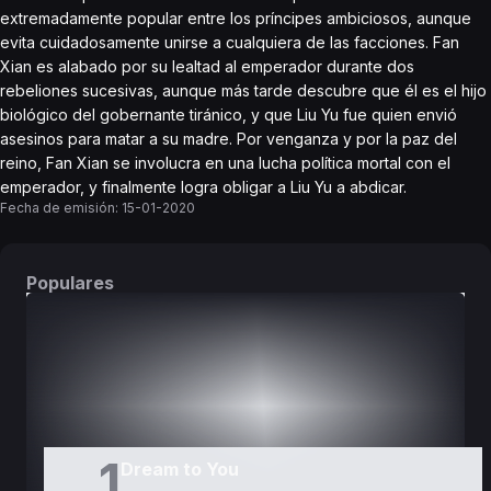
extremadamente popular entre los príncipes ambiciosos, aunque
evita cuidadosamente unirse a cualquiera de las facciones. Fan
Xian es alabado por su lealtad al emperador durante dos
rebeliones sucesivas, aunque más tarde descubre que él es el hijo
biológico del gobernante tiránico, y que Liu Yu fue quien envió
asesinos para matar a su madre. Por venganza y por la paz del
reino, Fan Xian se involucra en una lucha política mortal con el
emperador, y finalmente logra obligar a Liu Yu a abdicar.
Fecha de emisión:
15-01-2020
Populares
DORAMAS
PELÍCULAS
1
Dream to You