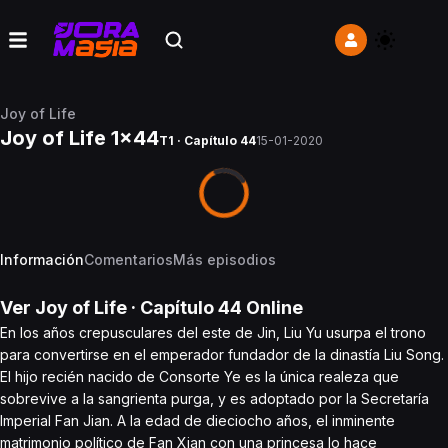
Joy of Life
Joy of Life 1x44
T1 · Capítulo 44
15-01-2020
Información
Comentarios
Más episodios
Ver
Joy of Life
· Capítulo
44
Online
En los años crepusculares del este de Jin, Liu Yu usurpa el trono
para convertirse en el emperador fundador de la dinastía Liu Song.
El hijo recién nacido de Consorte Ye es la única realeza que
sobrevive a la sangrienta purga, y es adoptado por la Secretaría
Imperial Fan Jian. A la edad de dieciocho años, el inminente
matrimonio político de Fan Xian con una princesa lo hace