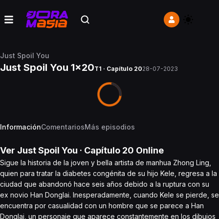
Just Spoil You
Just Spoil You 1x20
T1 · Capítulo 20
28-07-2023
Información
Comentarios
Más episodios
Ver
Just Spoil You
· Capítulo
20
Online
Sigue la historia de la joven y bella artista de manhua Zhong Ling,
quien para tratar la diabetes congénita de su hijo Kele, regresa a la
ciudad que abandonó hace seis años debido a la ruptura con su
ex novio Han Donglai. Inesperadamente, cuando Kele se pierde, se
encuentra por casualidad con un hombre que se parece a Han
Donglai, un personaje que aparece constantemente en los dibujos