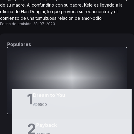
de su madre. Al confundirlo con su padre, Kele es llevado a la
oficina de Han Donglai, lo que provoca su reencuentro y el
comienzo de una tumultuosa relación de amor-odio.
Fecha de emisión:
28-07-2023
Populares
DORAMAS
PELÍCULAS
1
Dream to You
9500
2
Payback