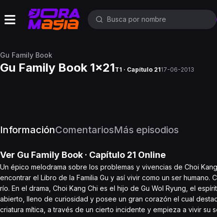
Gu Family Book
Gu Family Book 1x21
T1 · Capítulo 21
17-06-2013
Información
Comentarios
Más episodios
Ver
Gu Family Book
· Capítulo
21
Online
Un épico melodrama sobre los problemas y vivencias de Choi Kang 
encontrar el Libro de la Familia Gu y así vivir como un ser humano.
río. En el drama, Choi Kang Chi es el hijo de Gu Wol Ryung, el espí
abierto, lleno de curiosidad y posee un gran corazón el cual dest
criatura mítica, a través de un cierto incidente y empieza a vivir s