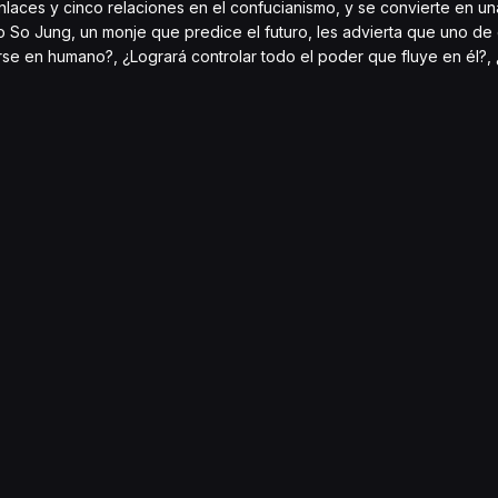
nlaces y cinco relaciones en el confucianismo, y se convierte en un
 So Jung, un monje que predice el futuro, les advierta que uno de 
irse en humano?, ¿Logrará controlar todo el poder que fluye en él?,