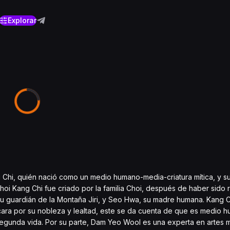
Explorar
Chi, quién nació como un medio humano-media-criatura mítica, y su
 Choi Kang Chi fue criado por la familia Choi, después de haber sido
ritu guardián de la Montaña Jiri, y Seo Hwa, su madre humana. Kang C
acara por su nobleza y lealtad, este se da cuenta de que es medio
u segunda vida. Por su parte, Dam Yeo Wool es una experta en artes ma