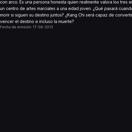
con arco. Es una persona honesta quien realmente valora los tres e
un centro de artes marciales a una edad joven. ¿Qué pasará cuando
morir si siguen su destino juntos? ¿Kang Chi será capaz de convert
vencer el destino e incluso la muerte?
Fecha de emisión:
17-06-2013