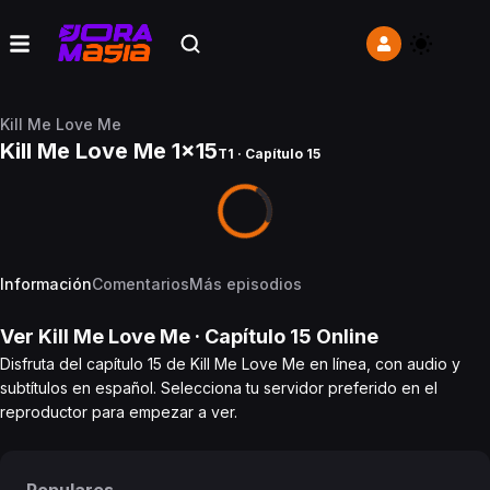
Kill Me Love Me
Kill Me Love Me 1x15
T1 · Capítulo 15
Información
Comentarios
Más episodios
Ver
Kill Me Love Me
· Capítulo
15
Online
Disfruta del capítulo 15 de Kill Me Love Me en línea, con audio y
subtítulos en español. Selecciona tu servidor preferido en el
reproductor para empezar a ver.