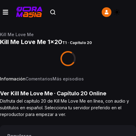
Kill Me Love Me
Kill Me Love Me 1x20
T1 · Capítulo 20
Información
Comentarios
Más episodios
Ver
Kill Me Love Me
· Capítulo
20
Online
Disfruta del capítulo 20 de Kill Me Love Me en línea, con audio y
subtítulos en español. Selecciona tu servidor preferido en el
reproductor para empezar a ver.