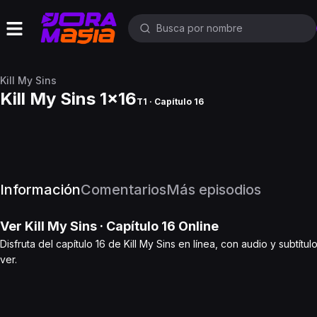
Kill My Sins
Kill My Sins 1x16
T1 · Capítulo 16
Información
Comentarios
Más episodios
Ver
Kill My Sins
· Capítulo
16
Online
Disfruta del capítulo 16 de Kill My Sins en línea, con audio y subtí
ver.