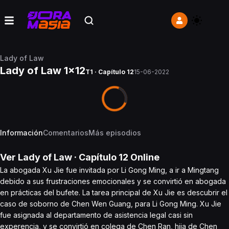
Lady of Law
Lady of Law 1x12
T1 · Capítulo 12
15-06-2022
Información
Comentarios
Más episodios
Ver
Lady of Law
· Capítulo
12
Online
La abogada Xu Jie fue invitada por Li Gong Ming, a ir a Mingtang
debido a sus frustraciones emocionales y se convirtió en abogada
en prácticas del bufete. La tarea principal de Xu Jie es descubrir el
caso de soborno de Chen Wen Guang, para Li Gong Ming. Xu Jie
fue asignada al departamento de asistencia legal casi sin
experencia, y se convirtió en colega de Chen Ran, hija de Chen