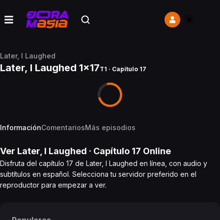
Later, I Laughed
Later, I Laughed 1x17
T1 · Capítulo 17
Información
Comentarios
Más episodios
Ver
Later, I Laughed
· Capítulo
17
Online
Disfruta del capítulo 17 de Later, I Laughed en línea, con audio y
subtítulos en español. Selecciona tu servidor preferido en el
reproductor para empezar a ver.