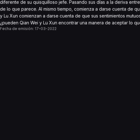
diferente de su quisquilloso jefe. Pasando sus días a la deriva en
de lo que parece. Al mismo tiempo, comienza a darse cuenta de que l
y Lu Xun comienzan a darse cuenta de que sus sentimientos mutuos 
¿pueden Qian Wei y Lu Xun encontrar una manera de aceptar lo que h
Fecha de emisión:
17-03-2022