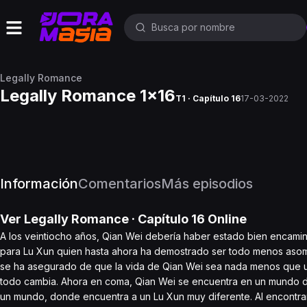
Legally Romance
Legally Romance 1x16
T1 · Capítulo 16
17-03-2022
Información
Comentarios
Más episodios
Ver
Legally Romance
· Capítulo
16
Online
A los veintiocho años, Qian Wei debería haber estado bien encamin
para Lu Xun quien hasta ahora ha demostrado ser todo menos asom
se ha asegurado de que la vida de Qian Wei sea nada menos que un 
todo cambia. Ahora en coma, Qian Wei se encuentra en un mundo de
un mundo, donde encuentra a un Lu Xun muy diferente. Al encontr