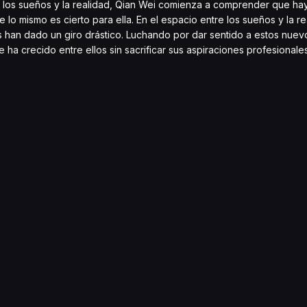
tre los sueños y la realidad, Qian Wei comienza a comprender que h
o mismo es cierto para ella. En el espacio entre los sueños y la re
han dado un giro drástico. Luchando por dar sentido a estos nuevo
a crecido entre ellos sin sacrificar sus aspiraciones profesionale