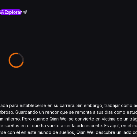
Explorar
ada para establecerse en su carrera. Sin embargo, trabajar como as
broso. Guardando un rencor que se remonta a sus días como estud
infierno. Pero cuando Qian Wei se convierte en víctima de un trág
 sueños en el que ha vuelto a ser la adolescente. Es aquí, en el 
arse con él en este mundo de sueños, Qian Wei descubre un lado 