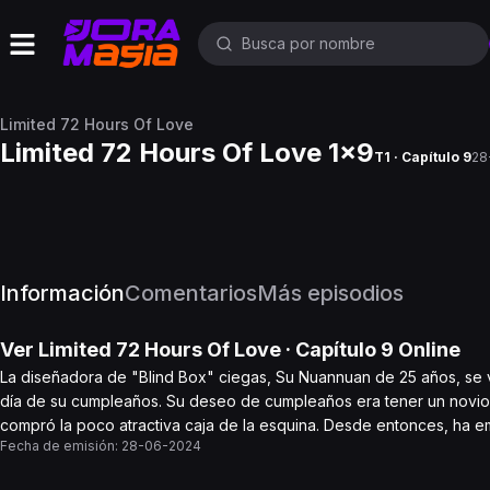
Limited 72 Hours Of Love
Limited 72 Hours Of Love 1x9
T1 · Capítulo 9
28
Información
Comentarios
Más episodios
Ver
Limited 72 Hours Of Love
· Capítulo
9
Online
La diseñadora de "Blind Box" ciegas, Su Nuannuan de 25 años, se vi
día de su cumpleaños. Su deseo de cumpleaños era tener un novio 
compró la poco atractiva caja de la esquina. Desde entonces, ha em
Fecha de emisión:
28-06-2024