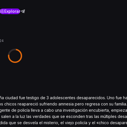
Explorar
24
a ciudad fue testigo de 3 adolescentes desaparecidos. Uno fue ha
os chicos reapareció sufriendo amnesia pero regresa con su familia. 
nte de policía lleva a cabo una investigación encubierta, empiezan
alen a la luz las verdades que se esconden tras las múltiples desa
ida que se desvela el misterio, el viejo policía y el «chico desapa