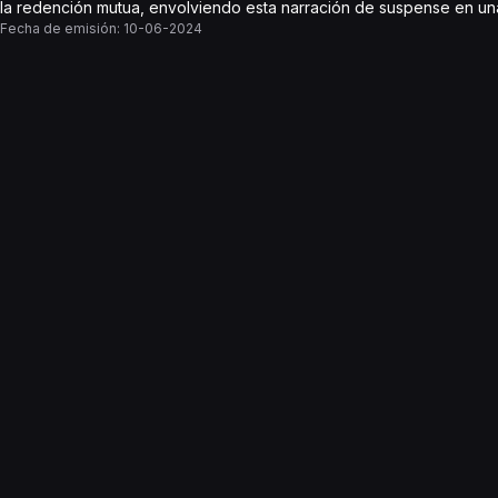
la redención mutua, envolviendo esta narración de suspense en una h
Fecha de emisión:
10-06-2024