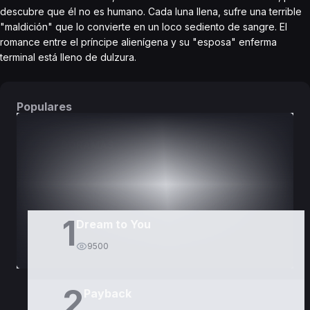
descubre que él no es humano. Cada luna llena, sufre una terrible
"maldición" que lo convierte en un loco sediento de sangre. El
romance entre el príncipe alienígena y su "esposa" enferma
terminal está lleno de dulzura.
Populares
DORAMAS
PELÍCULAS
1
Dream to You
9500
2
Payback