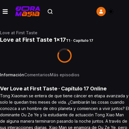
Love at First Taste
Love at First Taste 1x17
T1 · Capítulo 17
Información
Comentarios
Más episodios
Ver
Love at First Taste
· Capítulo
17
Online
Tong Xiaoman se entera de que tiene cáncer en etapa avanzada y
solo le quedan tres meses de vida. ¿Cambiarán las cosas cuando
conozca a un hombre de otro planeta y comiencen a vivir juntos? El
dominante Ou Ze Ye y la estudiante de actuación Tong Xiao Man
de alguna manera terminaron pasando la noche juntos. A través de
sus interacciones diarias, Xiao Man se enamora de Ou Ze Ye, pero