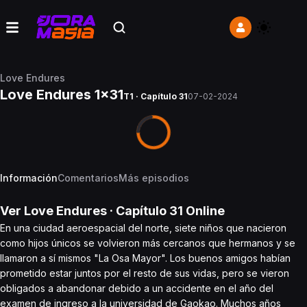
Love Endures
Love Endures 1x31
T1 · Capítulo 31
07-02-2024
Información
Comentarios
Más episodios
Ver
Love Endures
· Capítulo
31
Online
En una ciudad aeroespacial del norte, siete niños que nacieron
como hijos únicos se volvieron más cercanos que hermanos y se
llamaron a sí mismos "La Osa Mayor". Los buenos amigos habían
prometido estar juntos por el resto de sus vidas, pero se vieron
obligados a abandonar debido a un accidente en el año del
examen de ingreso a la universidad de Gaokao. Muchos años