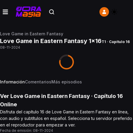
Love Game in Eastern Fantasy
Love Game in Eastern Fantasy 1x16
T1 · Capítulo 16
08-11-2024
Información
Comentarios
Más episodios
Ver
Love Game in Eastern Fantasy
· Capítulo
16
Online
Disfruta del capítulo 16 de Love Game in Eastern Fantasy en línea,
con audio y subtítulos en español. Selecciona tu servidor preferido
en el reproductor para empezar a ver.
Fecha de emisión:
08-11-2024