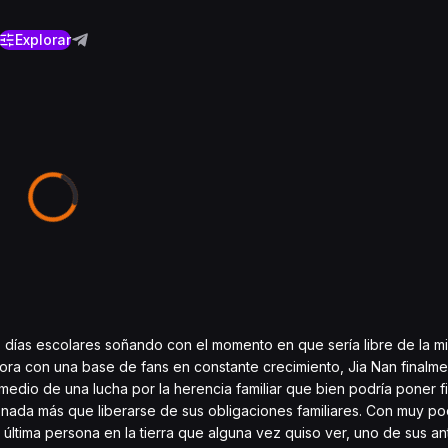
Explorar
s días escolares soñando con el momento en que sería libre de la mi
ora con una base de fans en constante crecimiento, Jia Nan finalmen
dio de una lucha por la herencia familiar que bien podría poner fi
e nada más que liberarse de sus obligaciones familiares. Con muy p
última persona en la tierra que alguna vez quiso ver, uno de sus an