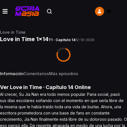
Love in Time
Love in Time 1x14
T1 · Capítulo 14
12-10-2020
Información
Comentarios
Más episodios
Ver
Love in Time
· Capítulo
14
Online
Al crecer, Su Jia Nan era todo menos popular. Paria social, pasó
sus días escolares soñando con el momento en que sería libre de
la miseria que le había traído toda una vida de burlas. Ahora, una
escritora prometedora con una base de fans en constante
crecimiento, Jia Nan finalmente está libre de su doloroso pasado. O
eso pensó ella. De repente atrapada en medio de una lucha por la