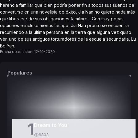
herencia familiar que bien podría poner fin a todos sus sueños de
convertirse en una novelista de éxito, Jia Nan no quiere nada más
que liberarse de sus obligaciones familiares. Con muy pocas
opciones e incluso menos tiempo, Jia Nan pronto se encuentra
recurriendo a la última persona en la tierra que alguna vez quiso
ver, uno de sus antiguos torturadores de la escuela secundaria, Lu
Bo Yan.
Fecha de emisión:
12-10-2020
Populares
DORAMAS
PELÍCULAS
1
Dream to You
9803