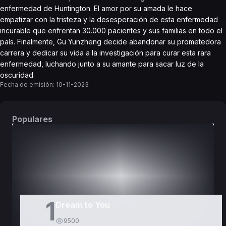
enfermedad de Huntington. El amor por su amada le hace
empatizar con la tristeza y la desesperación de esta enfermedad
incurable que enfrentan 30.000 pacientes y sus familias en todo el
país. Finalmente, Gu Yunzheng decide abandonar su prometedora
carrera y dedicar su vida a la investigación para curar esta rara
enfermedad, luchando junto a su amante para sacar luz de la
oscuridad.
Fecha de emisión:
10-11-2023
Populares
DORAMAS
PELÍCULAS
1
Dream to You
9500