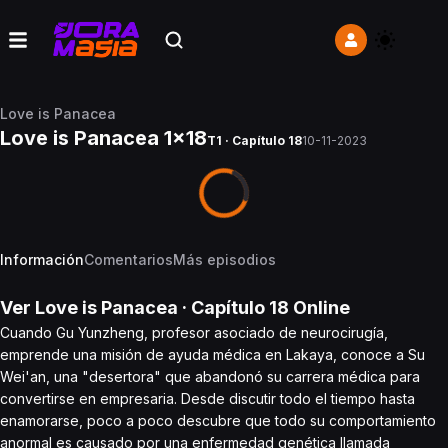
Love is Panacea
Love is Panacea 1x18
T1 · Capítulo 18
10-11-2023
Información
Comentarios
Más episodios
Ver
Love is Panacea
· Capítulo
18
Online
Cuando Gu Yunzheng, profesor asociado de neurocirugía,
emprende una misión de ayuda médica en Lakaya, conoce a Su
Wei'an, una "desertora" que abandonó su carrera médica para
convertirse en empresaria. Desde discutir todo el tiempo hasta
enamorarse, poco a poco descubre que todo su comportamiento
anormal es causado por una enfermedad genética llamada