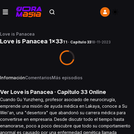
Love is Panacea
Love is Panacea 1x33
T1 · Capítulo 33
18-11-2023
Información
Comentarios
Más episodios
Ver
Love is Panacea
· Capítulo
33
Online
Cuando Gu Yunzheng, profesor asociado de neurocirugía,
emprende una misión de ayuda médica en Lakaya, conoce a Su
Wei'an, una "desertora" que abandonó su carrera médica para
convertirse en empresaria. Desde discutir todo el tiempo hasta
enamorarse, poco a poco descubre que todo su comportamiento
anormal es causado por una enfermedad genética llamada