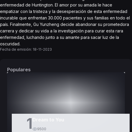
enfermedad de Huntington. El amor por su amada le hace
empatizar con la tristeza y la desesperación de esta enfermedad
incurable que enfrentan 30.000 pacientes y sus familias en todo el
país. Finalmente, Gu Yunzheng decide abandonar su prometedora
carrera y dedicar su vida a la investigación para curar esta rara
enfermedad, luchando junto a su amante para sacar luz de la
oscuridad.
Fecha de emisión:
18-11-2023
Populares
DORAMAS
PELÍCULAS
1
Dream to You
9500