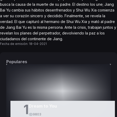
busca la causa de la muerte de su padre. El destino los une; Jiang
Bai Yu cambia sus hábitos desenfrenados y Shui Wu Xia comienza
a ver su corazón sincero y decidido. Finalmente, se revela la
verdad. El que capturó al hermano de Shui Wu Xia y mató al padre
de Jiang Bai Yu es la misma persona. Ante la crisis, trabajan juntos y
revelan los planes del perpetrador, devolviendo la paz a los
ciudadanos del continente de Jiang.
Fecha de emisión:
18-04-2021
Populares
DORAMAS
PELÍCULAS
1
Dream to You
9803