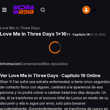
Love Me in Three Days
Love Me in Three Days 1x16
T1 · Capítulo 16
14-12-2022
Información
Comentarios
Más episodios
Ver
Love Me in Three Days
· Capítulo
16
Online
Shan Yi Fan sufre una extraña enfermedad; si tiene cinco segundos
de contacto físico con alguien, cambiará a la apariencia de esa
persona y no podrá volver a cambiar hasta tres días después. Un
día, él se transforma en el exnovio infiel de Luoluo en medio de su
discusión y ella lo sigue por error, solo para besarse
accidentalmente. ¡Sorprendentemente, se transforma de nuevo en