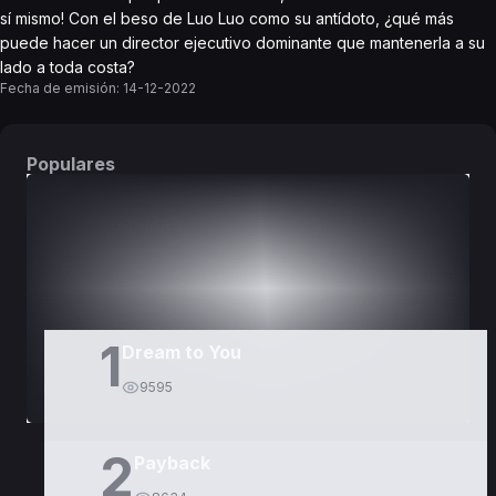
sí mismo! Con el beso de Luo Luo como su antídoto, ¿qué más
puede hacer un director ejecutivo dominante que mantenerla a su
lado a toda costa?
Fecha de emisión:
14-12-2022
Populares
DORAMAS
PELÍCULAS
1
Dream to You
9595
2
Payback