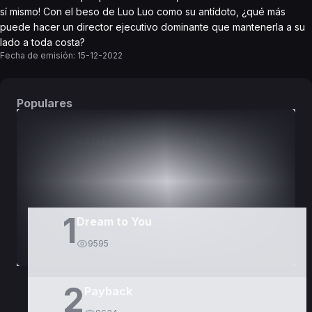
sí mismo! Con el beso de Luo Luo como su antídoto, ¿qué más
puede hacer un director ejecutivo dominante que mantenerla a su
lado a toda costa?
Fecha de emisión:
15-12-2022
Populares
DORAMAS
PELÍCULAS
1
Dream to You
9595
2
Payback