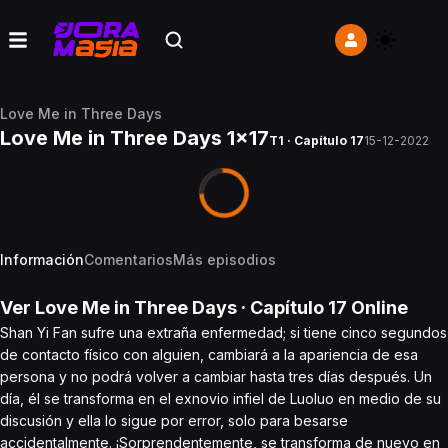
Love Me in Three Days
Love Me in Three Days 1x17
T1 · Capítulo 17
15-12-2022
Información
Comentarios
Más episodios
Ver
Love Me in Three Days
· Capítulo
17
Online
Shan Yi Fan sufre una extraña enfermedad; si tiene cinco segundos
de contacto físico con alguien, cambiará a la apariencia de esa
persona y no podrá volver a cambiar hasta tres días después. Un
día, él se transforma en el exnovio infiel de Luoluo en medio de su
discusión y ella lo sigue por error, solo para besarse
accidentalmente. ¡Sorprendentemente, se transforma de nuevo en