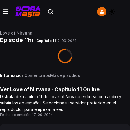
Love of Nirvana
Episode 11
T1 · Capítulo 11
17-09-2024
Información
Comentarios
Más episodios
Ver
Love of Nirvana
· Capítulo
11
Online
Disfruta del capítulo 11 de Love of Nirvana en línea, con audio y
subtítulos en español. Selecciona tu servidor preferido en el
reproductor para empezar a ver.
Fecha de emisión:
17-09-2024