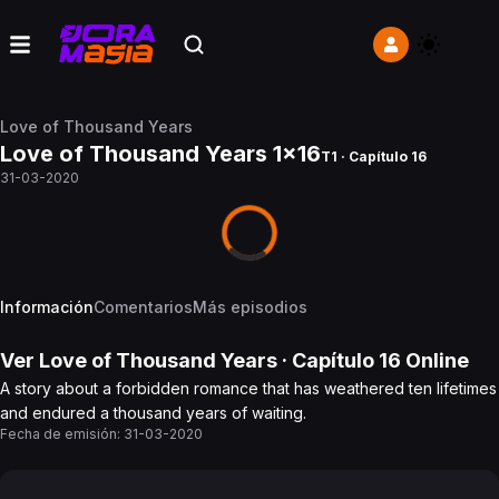
Love of Thousand Years
Love of Thousand Years 1x16
T1 · Capítulo 16
31-03-2020
Información
Comentarios
Más episodios
Ver
Love of Thousand Years
· Capítulo
16
Online
A story about a forbidden romance that has weathered ten lifetimes
and endured a thousand years of waiting.
Fecha de emisión:
31-03-2020