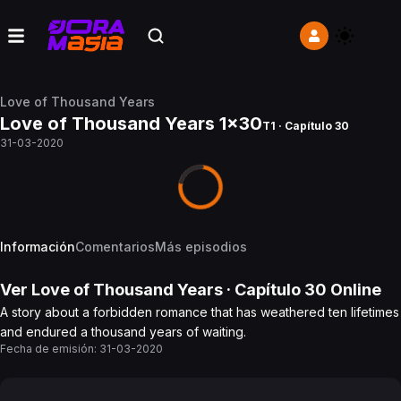
Love of Thousand Years
Love of Thousand Years 1x30
T1 · Capítulo 30
31-03-2020
Información
Comentarios
Más episodios
Ver
Love of Thousand Years
· Capítulo
30
Online
A story about a forbidden romance that has weathered ten lifetimes
and endured a thousand years of waiting.
Fecha de emisión:
31-03-2020