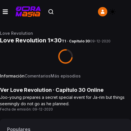
Love Revolution
Love Revolution 1x30
T1 · Capítulo 30
09-12-2020
Información
Comentarios
Más episodios
Ver
Love Revolution
· Capítulo
30
Online
Joo-young prepares a secret special event for Ja-rim but things
seemingly do not go as he planned.
Fecha de emisión:
09-12-2020
Populares