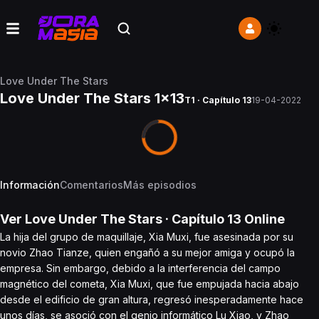
Love Under The Stars
Love Under The Stars 1x13
T1 · Capítulo 13
19-04-2022
Información
Comentarios
Más episodios
Ver
Love Under The Stars
· Capítulo
13
Online
La hija del grupo de maquillaje, Xia Muxi, fue asesinada por su
novio Zhao Tianze, quien engañó a su mejor amiga y ocupó la
empresa. Sin embargo, debido a la interferencia del campo
magnético del cometa, Xia Muxi, que fue empujada hacia abajo
desde el edificio de gran altura, regresó inesperadamente hace
unos días, se asoció con el genio informático Lu Xiao, y Zhao