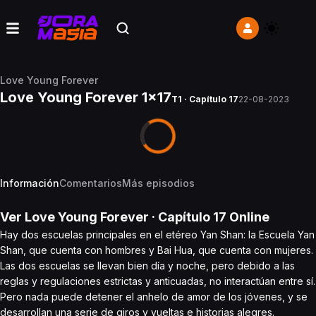
Love Young Forever
Love Young Forever 1x17
T1 · Capítulo 17
22-08-2023
Información
Comentarios
Más episodios
Ver
Love Young Forever
· Capítulo
17
Online
Hay dos escuelas principales en el etéreo Yan Shan: la Escuela Yan
Shan, que cuenta con hombres y Bai Hua, que cuenta con mujeres.
Las dos escuelas se llevan bien día y noche, pero debido a las
reglas y regulaciones estrictas y anticuadas, no interactúan entre sí.
Pero nada puede detener el anhelo de amor de los jóvenes, y se
desarrollan una serie de giros y vueltas e historias alegres.