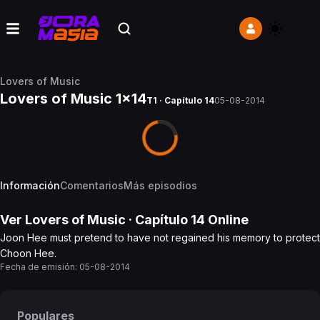
Lovers of Music
Lovers of Music 1x14
T1 · Capítulo 14
05-08-2014
Información
Comentarios
Más episodios
Ver
Lovers of Music
· Capítulo
14
Online
Joon Hee must pretend to have not regained his memory to protect
Choon Hee.
Fecha de emisión:
05-08-2014
Populares